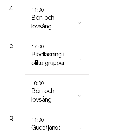
4
11:00
Bön och
lovsång
5
17:00
Bibelläsning i
olika grupper
18:00
Bön och
lovsång
9
11:00
Gudstjänst