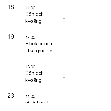
18
11:00
Bön och
lovsång
19
17:00
Bibelläsning i
olika grupper
18:00
Bön och
lovsång
23
11:00
Gudstjänst -
höstupptakt!