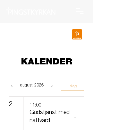
KALENDER
Idag
augusti 2026
2
11:00
Gudstjänst med
nattvard