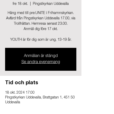
fre 18 okt.
  |  
Pingstkyrkan Uddevalla
Häng med till pre:UNITE i Frihamnskyrkan.
Avfärd från Pingstkyrkan Uddevalla 17.00, via
Trollhättan. Hemresa senast 23.00.
Anmäl dig före 17 okt.
YOUTH är för dig som är ung, 13-19 år.
Anmälan är stängd
Se andra evenemang
Tid och plats
18 okt. 2024 17:00
Pingstkyrkan Uddevalla, Brattgatan 1, 451 50
Uddevalla