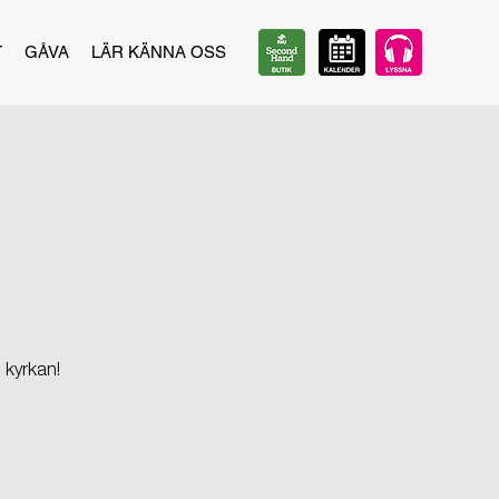
T
GÅVA
LÄR KÄNNA OSS
l
 kyrkan!