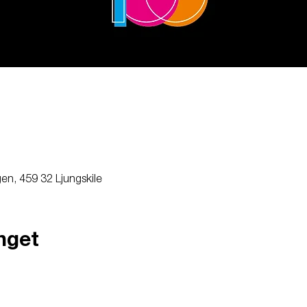
gen, 459 32 Ljungskile
nget