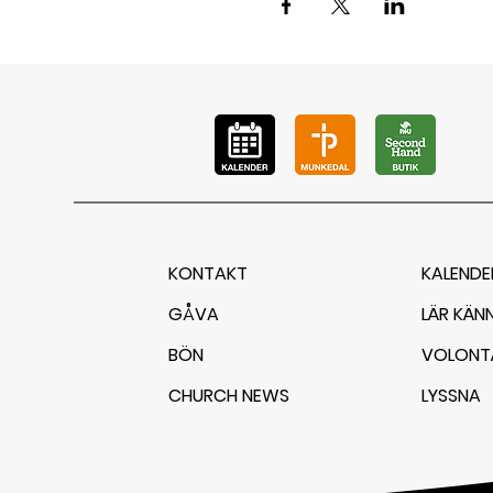
KONTAKT
KALENDE
GÅVA
LÄR KÄN
BÖN
VOLONT
CHURCH NEWS
LYSSNA