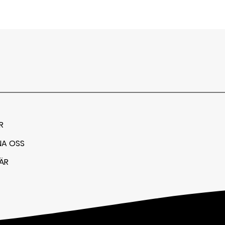
R
NA OSS
ÄR