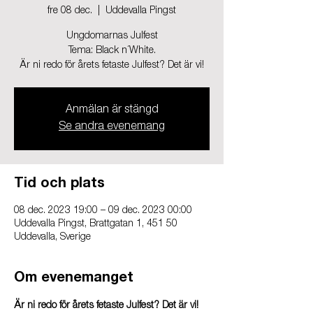
fre 08 dec.
  |  
Uddevalla Pingst
Ungdomarnas Julfest
Tema: Black n´White.
Är ni redo för årets fetaste Julfest? Det är vi!
Anmälan är stängd
Se andra evenemang
Tid och plats
08 dec. 2023 19:00 – 09 dec. 2023 00:00
Uddevalla Pingst, Brattgatan 1, 451 50
Uddevalla, Sverige
Om evenemanget
Är ni redo för årets fetaste Julfest? Det är vi!