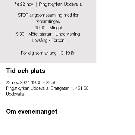
fre 22 nov.
  |  
Pingstkyrkan Uddevalla
STOR ungdomssamling med fler
församlingar.
19.00 - Mingel
19.30 - Mötet startar - Undervisning -
Lovsång - Förbön
För dig som är ung, 13-19 år.
Tid och plats
22 nov. 2024 19:00 – 22:30
Pingstkyrkan Uddevalla, Brattgatan 1, 451 50
Uddevalla
Om evenemanget