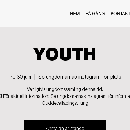
HEM
PÅ GÅNG
KONTAK
YOUTH
fre 30 juni
  |  
Se ungdomarnas instagram för plats
Vanligtvis ungdomssamling denna tid.
 För aktuell information: Se ungdomarnas instagram för informa
@uddevallapingst_ung
Anmälan är stängd