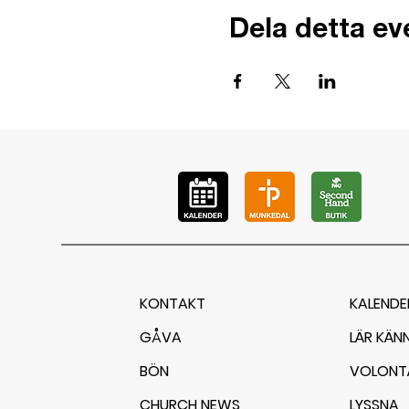
Dela detta e
KONTAKT
KALENDE
GÅVA
LÄR KÄN
BÖN
VOLONT
CHURCH NEWS
LYSSNA