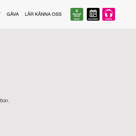
T
GÅVA
LÄR KÄNNA OSS
tion.