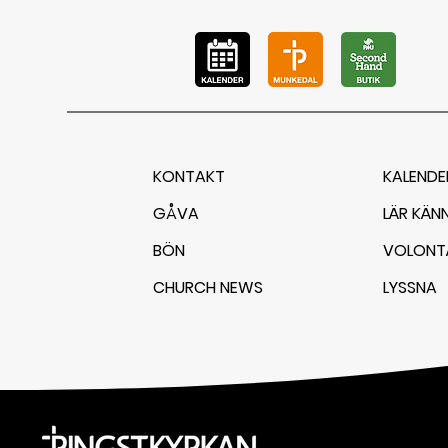
KONTAKT
KALENDE
GÅVA
LÄR KÄN
BÖN
VOLONT
CHURCH NEWS
LYSSNA