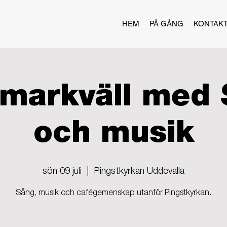
HEM
PÅ GÅNG
KONTAK
markväll med 
och musik
sön 09 juli
  |  
Pingstkyrkan Uddevalla
Sång, musik och cafégemenskap utanför Pingstkyrkan.