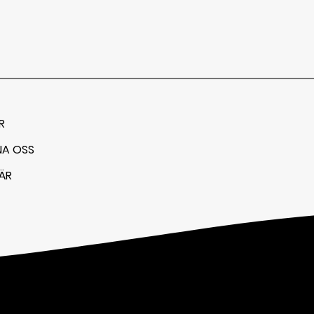
R
NA OSS
ÄR