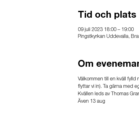
Tid och plats
09 juli 2023 18:00 – 19:00
Pingstkyrkan Uddevalla, Bra
Om evenema
Välkommen till en kväll fyll
flyttar vi in). Ta gärna med e
Kvällen leds av Thomas Gra
Även 13 aug