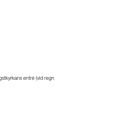
stkyrkans entré (vid regn 