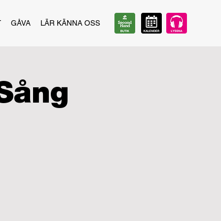
T
GÅVA
LÄR KÄNNA OSS
Sång