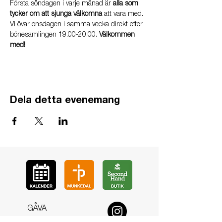
Första söndagen i varje månad är 
alla som 
tycker om att sjunga välkomna
 att vara med. 
Vi övar onsdagen i samma vecka direkt efter 
bönesamlingen 19.00-20.00. 
Välkommen 
med!
Dela detta evenemang
GÅ
VA