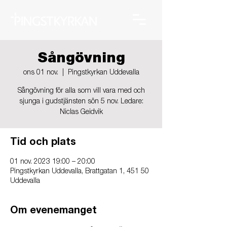
Sångövning
ons 01 nov.
  |  
Pingstkyrkan Uddevalla
Sångövning för alla som vill vara med och
sjunga i gudstjänsten sön 5 nov. Ledare:
Niclas Geidvik
Tid och plats
01 nov. 2023 19:00 – 20:00
Pingstkyrkan Uddevalla, Brattgatan 1, 451 50
Uddevalla
Om evenemanget