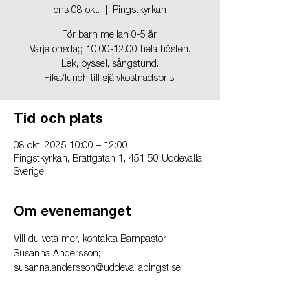
ons 08 okt.
  |  
Pingstkyrkan
För barn mellan 0-5 år.
Varje onsdag 10.00-12.00 hela hösten.
Lek, pyssel, sångstund.
Fika/lunch till självkostnadspris.
Tid och plats
08 okt. 2025 10:00 – 12:00
Pingstkyrkan, Brattgatan 1, 451 50 Uddevalla,
Sverige
Om evenemanget
Vill du veta mer, kontakta Barnpastor 
Susanna Andersson; 
susanna.andersson@uddevallapingst.se