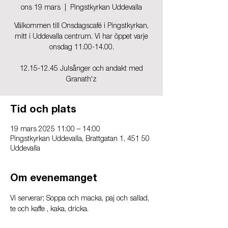
ons 19 mars
  |  
Pingstkyrkan Uddevalla
Välkommen till Onsdagscafé i Pingstkyrkan,
mitt i Uddevalla centrum. Vi har öppet varje
onsdag 11.00-14.00.
12.15-12.45 Julsånger och andakt med
Granath'z
Tid och plats
19 mars 2025 11:00 – 14:00
Pingstkyrkan Uddevalla, Brattgatan 1, 451 50
Uddevalla
Om evenemanget
Vi serverar; Soppa och macka, paj och sallad, 
te och kaffe , kaka, dricka.