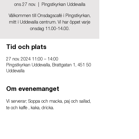
ons 27 nov.
  |  
Pingstkyrkan Uddevalla
Välkommen till Onsdagscafé i Pingstkyrkan,
mitt i Uddevalla centrum. Vi har öppet varje
onsdag 11.00-14.00.
Tid och plats
27 nov. 2024 11:00 – 14:00
Pingstkyrkan Uddevalla, Brattgatan 1, 451 50
Uddevalla
Om evenemanget
Vi serverar; Soppa och macka, paj och sallad, 
te och kaffe , kaka, dricka.