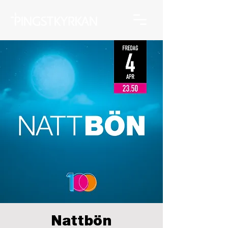
Nattbön