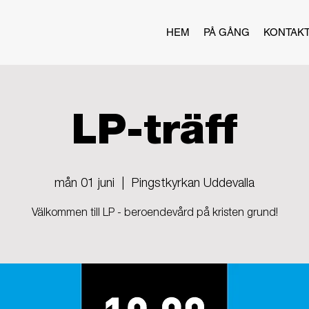
HEM
PÅ GÅNG
KONTAK
LP-träff
mån 01 juni
  |  
Pingstkyrkan Uddevalla
Välkommen till LP - beroendevård på kristen grund!