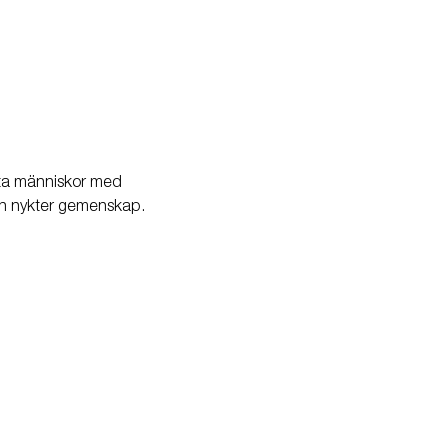
öta människor med 
 en nykter gemenskap.