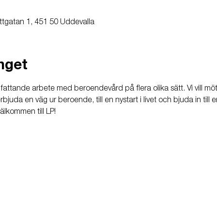
ttgatan 1, 451 50 Uddevalla
nget
attande arbete med beroendevård på flera olika sätt. Vi vill m
uda en väg ur beroende, till en nystart i livet och bjuda in till
älkommen till LP!