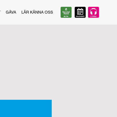
T
GÅVA
LÄR KÄNNA OSS