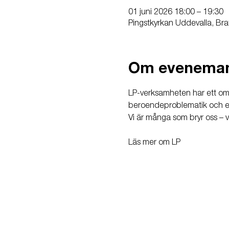
01 juni 2026 18:00 – 19:30
Pingstkyrkan Uddevalla, Bra
Om evenema
LP-verksamheten har ett omf
beroendeproblematik och erbj
Vi är många som bryr oss – v
Läs mer om LP