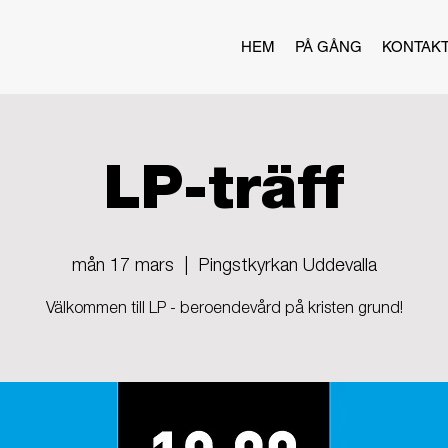
HEM
PÅ GÅNG
KONTAK
LP-träff
mån 17 mars
  |  
Pingstkyrkan Uddevalla
Välkommen till LP - beroendevård på kristen grund!