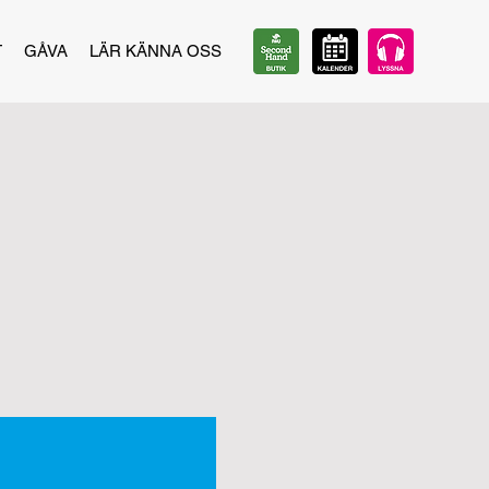
T
GÅVA
LÄR KÄNNA OSS