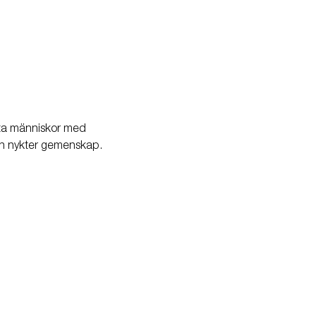
öta människor med 
 en nykter gemenskap.