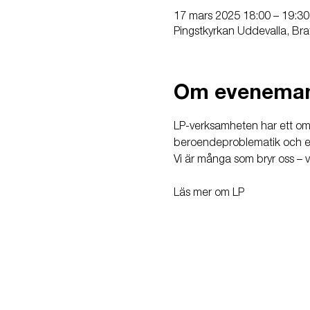
17 mars 2025 18:00 – 19:30
Pingstkyrkan Uddevalla, Bra
Om evenema
LP-verksamheten har ett omf
beroendeproblematik och erbj
Vi är många som bryr oss – v
Läs mer om LP