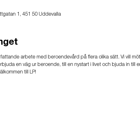
ttgatan 1, 451 50 Uddevalla
nget
attande arbete med beroendevård på flera olika sätt. Vi vill m
uda en väg ur beroende, till en nystart i livet och bjuda in till
älkommen till LP!