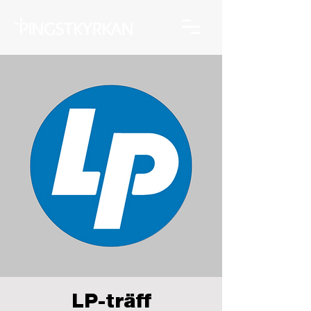
LP-träff