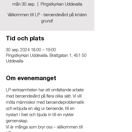
mån 30 sep.
  |  
Pingstkyrkan Uddevalla
Välkommen till LP - beroendevård på kristen
grund!
Tid och plats
30 sep. 2024 18:00 – 19:00
Pingstkyrkan Uddevalla, Brattgatan 1, 451 50
Uddevalla
Om evenemanget
LP-verksamheten har ett omfattande arbete 
med beroendevård på flera olika sätt. Vi vill 
möta människor med beroendeproblematik 
och erbjuda en väg ur beroende, till en 
nystart i livet och bjuda in till en nykter 
gemenskap.
Vi är många som bryr oss – välkommen till 