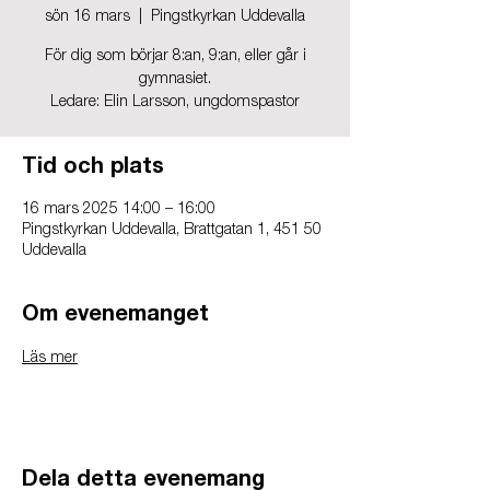
sön 16 mars
  |  
Pingstkyrkan Uddevalla
För dig som börjar 8:an, 9:an, eller går i
gymnasiet.
Ledare: Elin Larsson, ungdomspastor
Tid och plats
16 mars 2025 14:00 – 16:00
Pingstkyrkan Uddevalla, Brattgatan 1, 451 50
Uddevalla
Om evenemanget
Läs mer
Dela detta evenemang