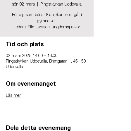
sön 02 mars
  |  
Pingstkyrkan Uddevalla
För dig som börjar 8:an, 9:an, eller går i
gymnasiet.
Ledare: Elin Larsson, ungdomspastor
Tid och plats
02 mars 2025 14:00 – 16:00
Pingstkyrkan Uddevalla, Brattgatan 1, 451 50
Uddevalla
Om evenemanget
Läs mer
Dela detta evenemang