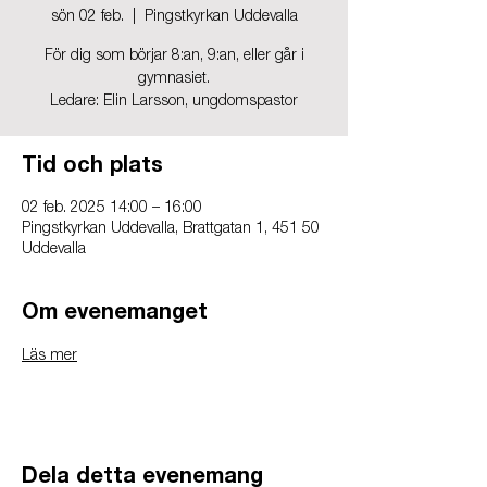
sön 02 feb.
  |  
Pingstkyrkan Uddevalla
För dig som börjar 8:an, 9:an, eller går i
gymnasiet.
Ledare: Elin Larsson, ungdomspastor
Tid och plats
02 feb. 2025 14:00 – 16:00
Pingstkyrkan Uddevalla, Brattgatan 1, 451 50
Uddevalla
Om evenemanget
Läs mer
Dela detta evenemang