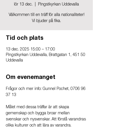
lör 13 dec.
  |  
Pingstkyrkan Uddevalla
Välkommen till en träff för alla nationaliteter!
Tid och plats
13 dec. 2025 15:00 – 17:00
Pingstkyrkan Uddevalla, Brattgatan 1, 451 50
Uddevalla
Om evenemanget
Frågor och mer info: Gunnel Pochet, 0706 96 
37 13‬
Målet med dessa träffar är att skapa 
gemenskap och bygga broar mellan 
svenskar och nysvenskar. Att förstå varandras 
olika kulturer och att lära av varandra.