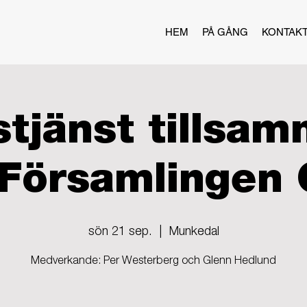
HEM
PÅ GÅNG
KONTAK
tjänst tillsa
Församlingen 
sön 21 sep.
  |  
Munkedal
Medverkande: Per Westerberg och Glenn Hedlund