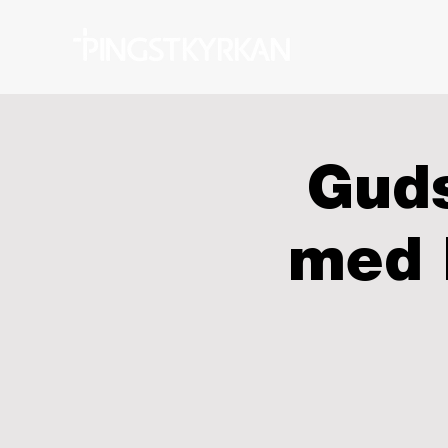
Guds
med 