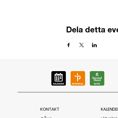
Dela detta e
KONTAKT
KALENDE