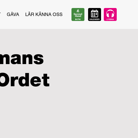
T
GÅVA
LÄR KÄNNA OSS
mmans
Ordet