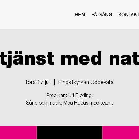
HEM
PÅ GÅNG
KONTAK
tjänst med nat
tors 17 juli
  |  
Pingstkyrkan Uddevalla
Predikan: Ulf Björling.
Sång och musik: Moa Höögs med team.