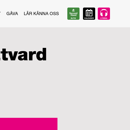
T
GÅVA
LÄR KÄNNA OSS
tvard