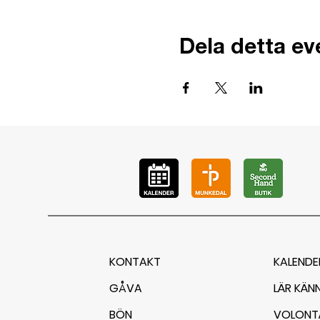
Dela detta e
KONTAKT
KALENDE
GÅVA
LÄR KÄN
BÖN
VOLONT