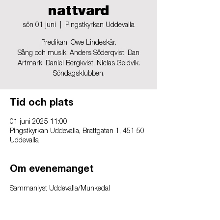
nattvard
sön 01 juni
  |  
Pingstkyrkan Uddevalla
Predikan: Owe Lindeskär.
Sång och musik: Anders Söderqvist, Dan
Artmark, Daniel Bergkvist, Niclas Geidvik.
Söndagsklubben.
Tid och plats
01 juni 2025 11:00
Pingstkyrkan Uddevalla, Brattgatan 1, 451 50
Uddevalla
Om evenemanget
Sammanlyst Uddevalla/Munkedal