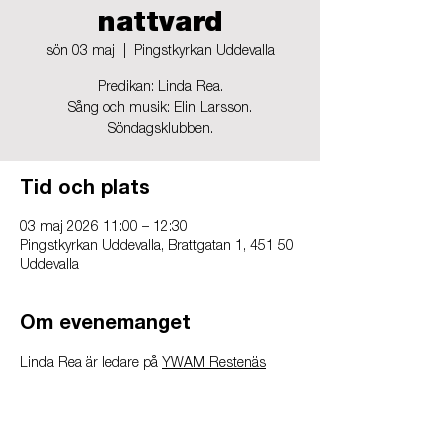
nattvard
sön 03 maj
  |  
Pingstkyrkan Uddevalla
Predikan: Linda Rea.
Sång och musik: Elin Larsson.
Söndagsklubben.
Tid och plats
03 maj 2026 11:00 – 12:30
Pingstkyrkan Uddevalla, Brattgatan 1, 451 50
Uddevalla
Om evenemanget
Linda Rea är ledare på 
YWAM Restenäs