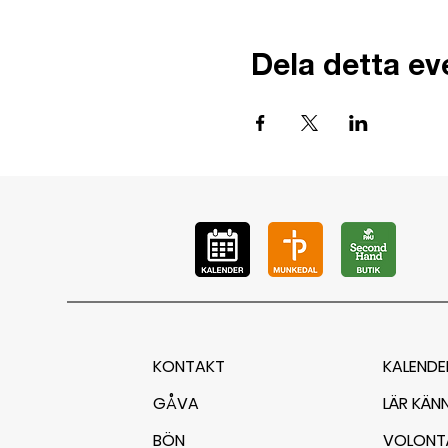
Dela detta e
KONTAKT
KALENDE
GÅVA
LÄR KÄN
BÖN
VOLONT