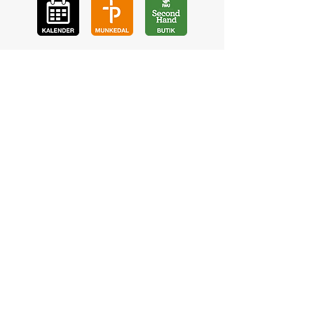
GÅ
VA
KON
TAKT
BÖ
N
LYSSNA
LÄR KÄ
NNA OSS
VOL
ONTÄR
CHURCH N
EWS
En de
l av
©2023 Pingstkyrkan Uddevalla -
Hemsida av NA Digitalisering AB