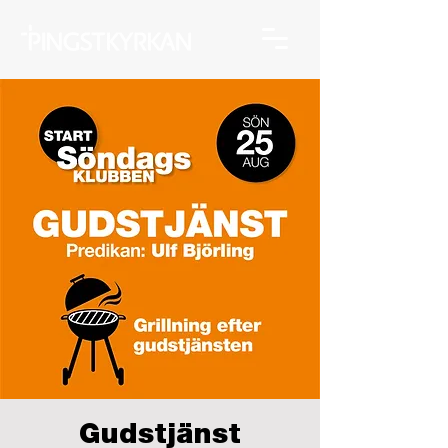
Gudstjänst