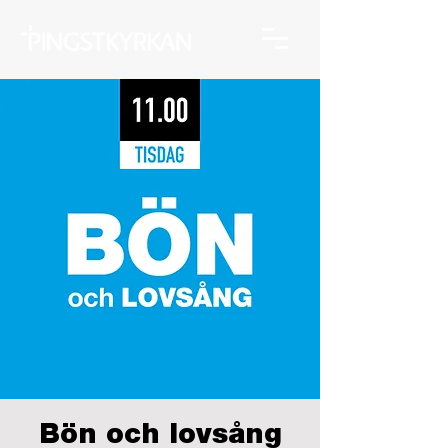
Bön och lovsång