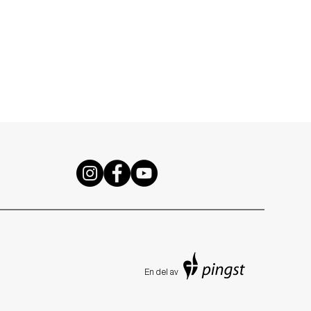
En de
l av