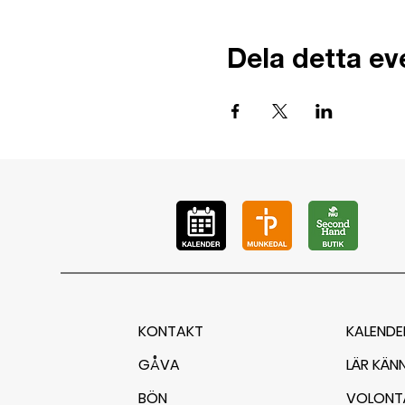
Dela detta e
KONTAKT
KALENDE
GÅVA
LÄR KÄN
BÖN
VOLONT