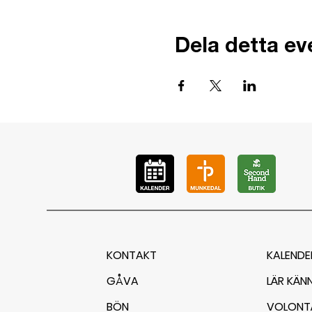
Dela detta e
KONTAKT
KALENDE
GÅVA
LÄR KÄN
BÖN
VOLONT