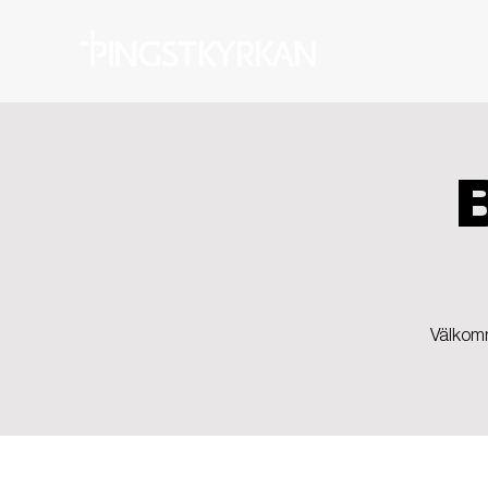
Välkomm