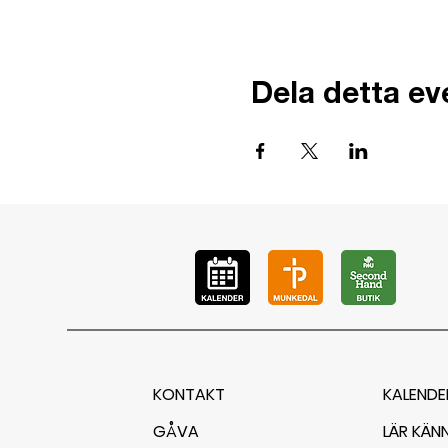
Dela detta e
KONTAKT
KALENDE
GÅVA
LÄR KÄN