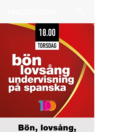
Bön, lovsång,