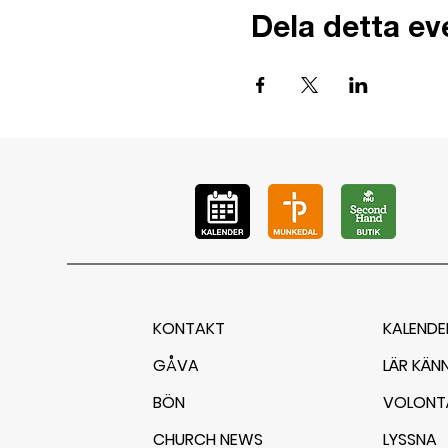
Dela detta e
KONTAKT
KALENDE
GÅVA
LÄR KÄN
BÖN
VOLONT
CHURCH NEWS
LYSSNA