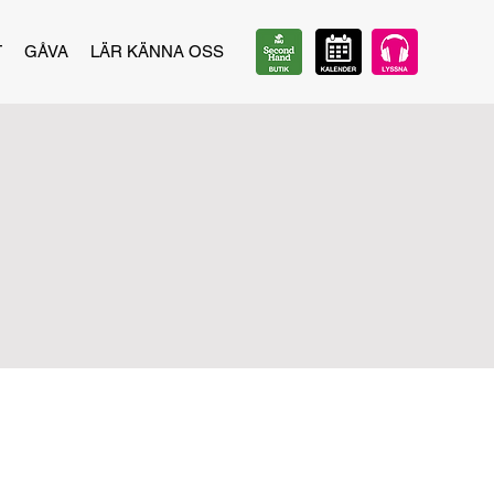
T
GÅVA
LÄR KÄNNA OSS