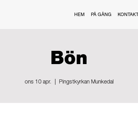
HEM
PÅ GÅNG
KONTAK
Bön
ons 10 apr.
  |  
Pingstkyrkan Munkedal