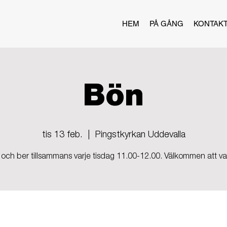
HEM
PÅ GÅNG
KONTAK
Bön
tis 13 feb.
  |  
Pingstkyrkan Uddevalla
 och ber tillsammans varje tisdag 11.00-12.00. Välkommen att v