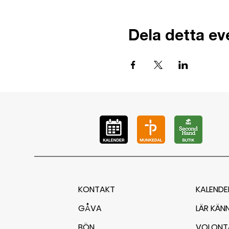
Dela detta e
KONTAKT
KALENDE
GÅVA
LÄR KÄN
BÖN
VOLONT