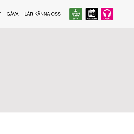
T
GÅVA
LÄR KÄNNA OSS