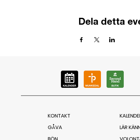
Dela detta e
KONTAKT
KALENDE
GÅVA
LÄR KÄN
BÖN
VOLONT