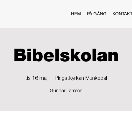
HEM
PÅ GÅNG
KONTAK
Bibelskolan
tis 16 maj
  |  
Pingstkyrkan Munkedal
Gunnar Larsson