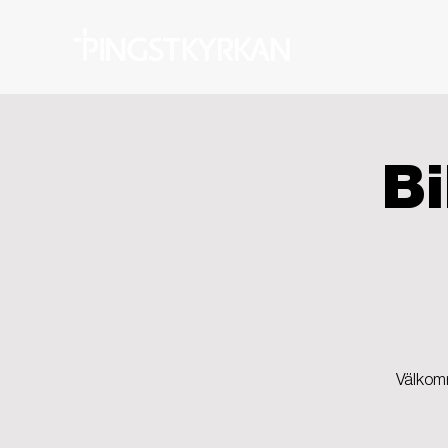
Bi
Välkomm