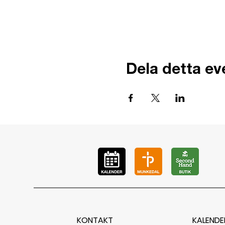
Dela detta e
KONTAKT
KALENDE