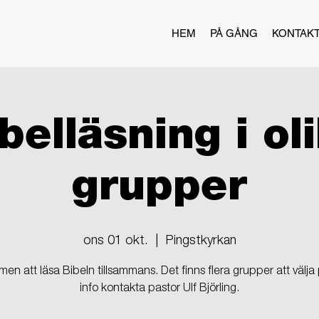
HEM
PÅ GÅNG
KONTAK
belläsning i ol
grupper
ons 01 okt.
  |  
Pingstkyrkan
en att läsa Bibeln tillsammans. Det finns flera grupper att välja
info kontakta pastor Ulf Björling.