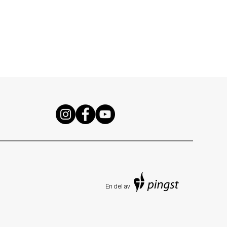
En de
l av