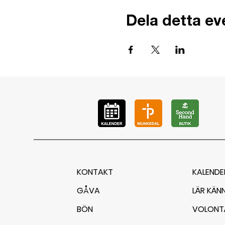
Dela detta e
KONTAKT
KALENDE
GÅVA
LÄR KÄN
BÖN
VOLONT