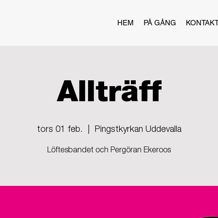
HEM
PÅ GÅNG
KONTAK
Allträff
tors 01 feb.
  |  
Pingstkyrkan Uddevalla
Löftesbandet och Pergöran Ekeroos