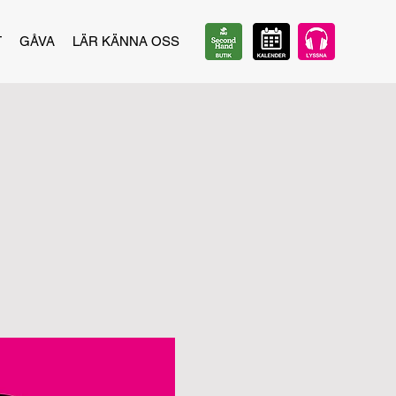
T
GÅVA
LÄR KÄNNA OSS