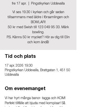
fre 17 apr.
  |  
Pingstkyrkan Uddevalla
Vi ses 19.30 i kyrkan och går sedan
tillsammans med äldre i församlingen och
BOWLAR!
50 kr med Swish till 123 049 95 33. Märk
bowling.
P.S. Känns 50 kr mycket? Hör av dig till Elin
och kom ändå!
Tid och plats
17 apr. 2026 19:30
Pingstkyrkan Uddevalla, Brattgatan 1, 451 50
Uddevalla
Om evenemanget
Vi har hyrt många banor- tagga och KOM! 
Perfekt tillfälle att bjuda med kompisar! Så 