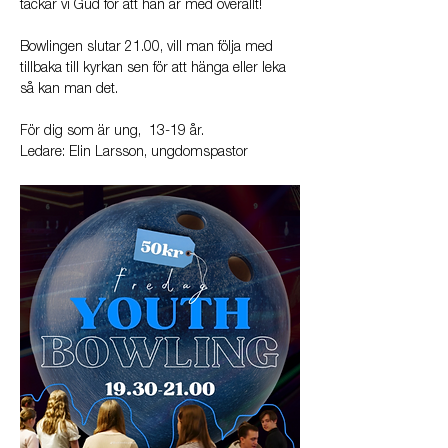
tackar vi Gud för att han är med överallt! 
Bowlingen slutar 21.00, vill man följa med 
tillbaka till kyrkan sen för att hänga eller leka 
så kan man det.
För dig som är ung,  13-19 år.
Ledare: Elin Larsson, ungdomspastor