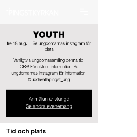
YOUTH
fre 18 aug.
  |  
Se ungdomarnas instagram för
plats
Vanligtvis ungdomssamling denna tid.
OBS! För aktuell information: Se
ungdomarnas instagram för information.
@uddevallapingst_ung
Anmälan är stängd
Se andra evenemang
Tid och plats