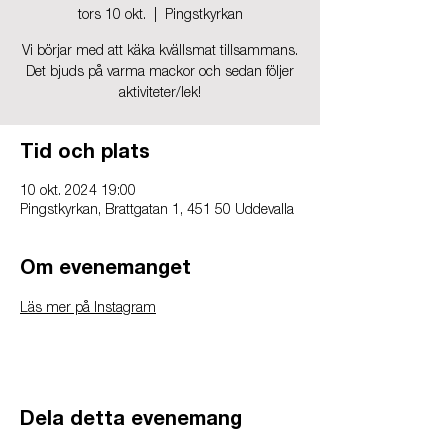
tors 10 okt.
  |  
Pingstkyrkan
Vi börjar med att käka kvällsmat tillsammans.
Det bjuds på varma mackor och sedan följer
aktiviteter/lek!
Tid och plats
10 okt. 2024 19:00
Pingstkyrkan, Brattgatan 1, 451 50 Uddevalla
Om evenemanget
Läs mer på Instagram
Dela detta evenemang