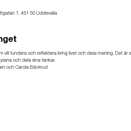
ttgatan 1, 451 50 Uddevalla
nget
som vill fundera och reflektera kring livet och dess mening. Det är
yssna och dela sina tankar.
ten och Carola Bäckrud