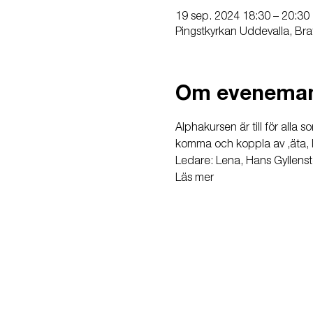
19 sep. 2024 18:30 – 20:30
Pingstkyrkan Uddevalla, Bra
Om evenema
Alphakursen är till för alla 
komma och koppla av ,äta, l
Ledare: Lena, Hans Gyllens
Läs mer