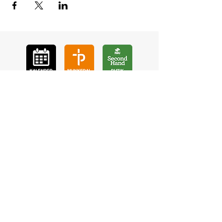
GÅ
VA
KON
TAKT
BÖ
N
LYSSNA
LÄR KÄ
NNA OSS
VOL
ONTÄR
CHURCH N
EWS
En de
l av