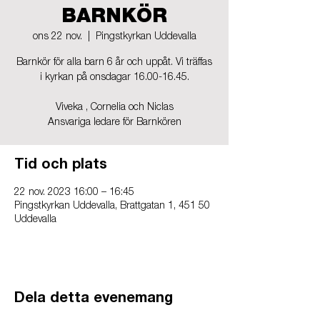
BARNKÖR
ons 22 nov.
  |  
Pingstkyrkan Uddevalla
Barnkör för alla barn 6 år och uppåt. Vi träffas
i kyrkan på onsdagar 16.00-16.45.
Viveka , Cornelia och Niclas
Ansvariga ledare för Barnkören
Tid och plats
22 nov. 2023 16:00 – 16:45
Pingstkyrkan Uddevalla, Brattgatan 1, 451 50
Uddevalla
Dela detta evenemang