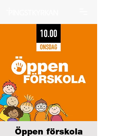
Öppen förskola