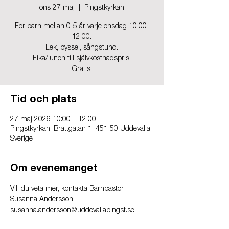
ons 27 maj
  |  
Pingstkyrkan
För barn mellan 0-5 år varje onsdag 10.00-
12.00.
Lek, pyssel, sångstund.
Fika/lunch till självkostnadspris.
Gratis.
Tid och plats
27 maj 2026 10:00 – 12:00
Pingstkyrkan, Brattgatan 1, 451 50 Uddevalla,
Sverige
Om evenemanget
Vill du veta mer, kontakta Barnpastor 
Susanna Andersson; 
susanna.andersson@uddevallapingst.se