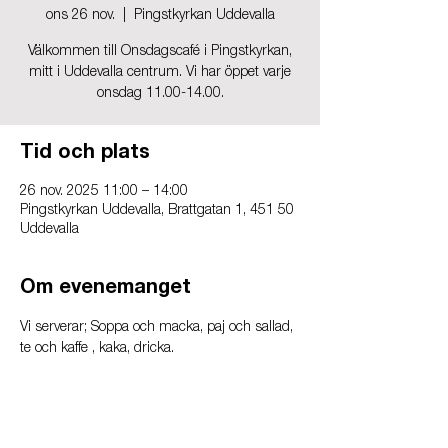
ons 26 nov.
  |  
Pingstkyrkan Uddevalla
Välkommen till Onsdagscafé i Pingstkyrkan,
mitt i Uddevalla centrum. Vi har öppet varje
onsdag 11.00-14.00.
Tid och plats
26 nov. 2025 11:00 – 14:00
Pingstkyrkan Uddevalla, Brattgatan 1, 451 50
Uddevalla
Om evenemanget
Vi serverar; Soppa och macka, paj och sallad, 
te och kaffe , kaka, dricka.