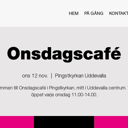
HEM
PÅ GÅNG
KONTAK
Onsdagscafé
ons 12 nov.
  |  
Pingstkyrkan Uddevalla
mmen till Onsdagscafé i Pingstkyrkan, mitt i Uddevalla centrum. 
öppet varje onsdag 11.00-14.00.