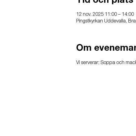
Tid och plats
12 nov. 2025 11:00 – 14:00
Pingstkyrkan Uddevalla, Bra
Om evenema
Vi serverar; Soppa och macka