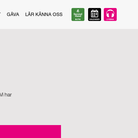
T
GÅVA
LÄR KÄNNA OSS
Vi har