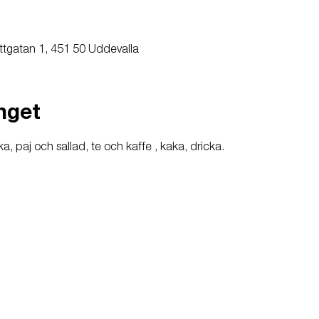
ttgatan 1, 451 50 Uddevalla
nget
, paj och sallad, te och kaffe , kaka, dricka.