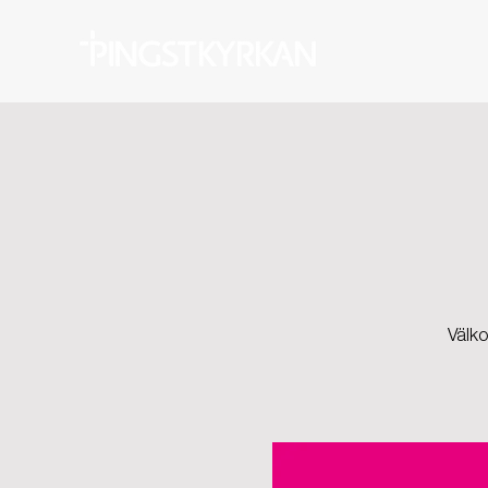
Välko