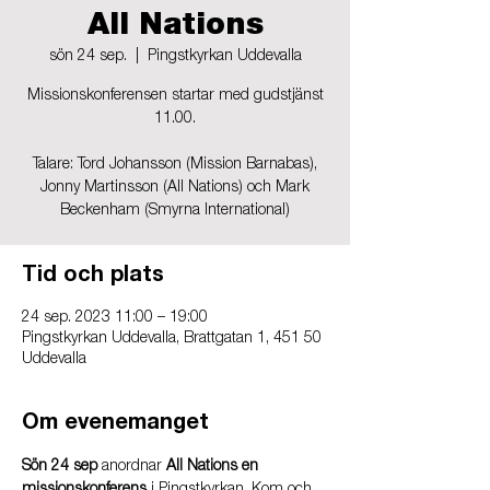
All Nations
sön 24 sep.
  |  
Pingstkyrkan Uddevalla
Missionskonferensen startar med gudstjänst
11.00.
Talare: Tord Johansson (Mission Barnabas),
Jonny Martinsson (All Nations) och Mark
Beckenham (Smyrna International)
Tid och plats
24 sep. 2023 11:00 – 19:00
Pingstkyrkan Uddevalla, Brattgatan 1, 451 50
Uddevalla
Om evenemanget
Sön 24 sep 
anordnar 
All Nations en 