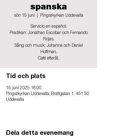
spanska
sön 15 juni
  |  
Pingstkyrkan Uddevalla
Servicio en español.
Predikan: Jonathan Escobar och Fernando
Rojas.
Sång och musik: Johanna och Daniel
Hoffman.
Café efteråt.
Tid och plats
15 juni 2025 16:00
Pingstkyrkan Uddevalla, Brattgatan 1, 451 50
Uddevalla
Dela detta evenemang