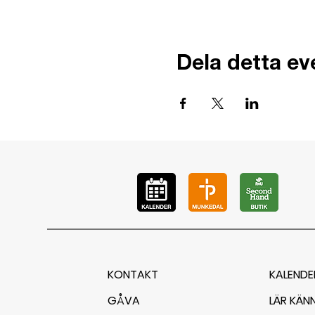
Dela detta e
KONTAKT
KALENDE
GÅVA
LÄR KÄN