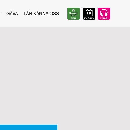
T
GÅVA
LÄR KÄNNA OSS