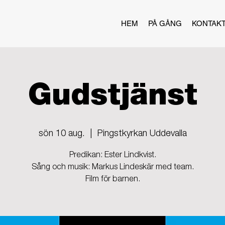
HEM
PÅ GÅNG
KONTAK
Gudstjänst
sön 10 aug.
  |  
Pingstkyrkan Uddevalla
Predikan: Ester Lindkvist.
Sång och musik: Markus Lindeskär med team.
Film för barnen.