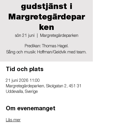
gudstjänst i
Margretegärdepar
ken
sön 21 juni
  |  
Margretegärdeparken
Predikan: Thomas Hagel.
Sång och musik: Hoffman/Geidvik med team.
Tid och plats
21 juni 2026 11:00
Margretegärdeparken, Skolgatan 2, 451 31
Uddevalla, Sverige
Om evenemanget
Läs mer