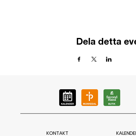
Dela detta e
KONTAKT
KALENDE