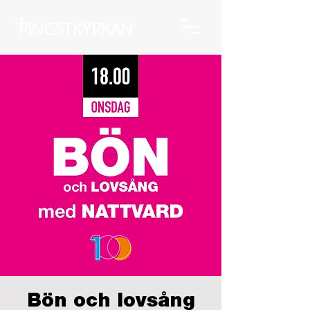
Bön och lovsång